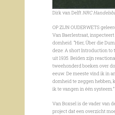
Dirk van Delft
NRC Handelsb
OP ZIJN OUDERWETS geleerde
Van Baerlestraat, inspecteert
domheid. “Hier, Über die Dum
deze: A short Introduction to
uit 1935. Beiden zijn reactio
tweehonderd boeken over do
eeuw. De meeste vind ik in ant
domheid te zeggen hebben, ko
ik te vangen in één systeem.”
Van Boxsel is de vader van 
project dat een overzicht moe