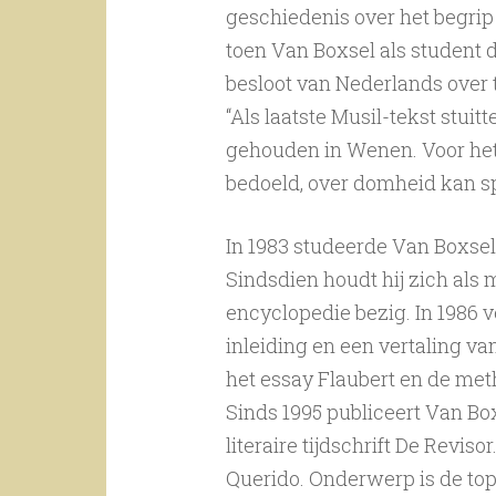
geschiedenis over het begrip 
toen Van Boxsel als student 
besloot van Nederlands over 
“Als laatste Musil-tekst stuit
gehouden in Wenen. Voor het e
bedoeld, over domheid kan s
In 1983 studeerde Van Boxsel
Sindsdien houdt hij zich als 
encyclopedie bezig. In 1986 v
inleiding en een vertaling v
het essay Flaubert en de meth
Sinds 1995 publiceert Van Box
literaire tijdschrift De Revis
Querido. Onderwerp is de to