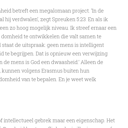
eid betreft een megalomaan project. ‘In de
l hij verdwalen’, zegt Spreuken 5:23. En als ik
 een zo hoog mogelijk niveau. Ik streef ernaar een
 domheid te ontwikkelen die valt samen te
 staat de uitspraak: geen mens is intelligent
 te begrijpen. Dat is opnieuw een verwijzing
van de mens is God een dwaasheid.’ Alleen de
us, kunnen volgens Erasmus buiten hun
 domheid van te bepalen. En je weet welk
of intellectueel gebrek maar een eigenschap. Het