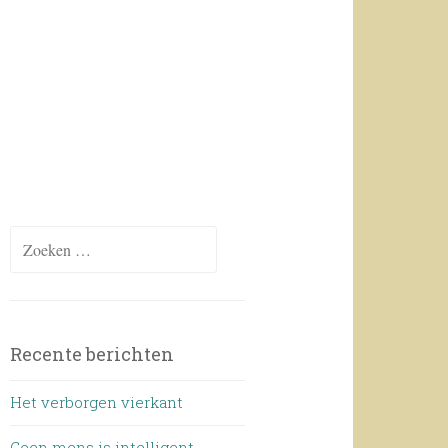
Zoeken
naar:
Recente berichten
Het verborgen vierkant
Geen mens is intelligent