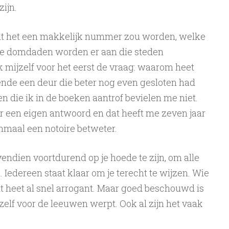
ijn.
dat het een makkelijk nummer zou worden, welke
ke domdaden worden er aan die steden
k mijzelf voor het eerst de vraag: waarom heet
nde een deur die beter nog even gesloten had
 die ik in de boeken aantrof bevielen me niet.
 een eigen antwoord en dat heeft me zeven jaar
nmaal een notoire betweter.
endien voortdurend op je hoede te zijn, om alle
Iedereen staat klaar om je terecht te wijzen. Wie
 heet al snel arrogant. Maar goed beschouwd is
elf voor de leeuwen werpt. Ook al zijn het vaak