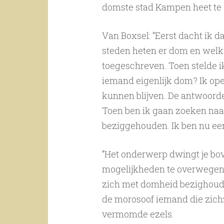
domste stad Kampen heet te z
Van Boxsel: “Eerst dacht ik 
steden heten er dom en wel
toegeschreven. Toen stelde i
iemand eigenlijk dom? Ik ope
kunnen blijven. De antwoorden
Toen ben ik gaan zoeken naar
beziggehouden. Ik ben nu ee
“Het onderwerp dwingt je bov
mogelijkheden te overwegen. 
zich met domheid bezighoudt
de morosoof iemand die zichz
vermomde ezels.