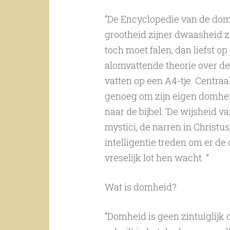
“De Encyclopedie van de domh
grootheid zijner dwaasheid za
toch moet falen, dan liefst op
alomvattende theorie over de
vatten op een A4-tje. Centraal
genoeg om zijn eigen domheid
naar de bijbel: ‘De wijsheid 
mystici, de narren in Christ
intelligentie treden om er de
vreselijk lot hen wacht. ”
Wat is domheid?
“Domheid is geen zintuiglijk 