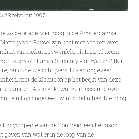
lad
8 februari 1997
 zolderetage, vier hoog in de Amsterdamse
 Matthijs van Boxsel zijn kast met boeken over
mheit van Hofrat Loewenfeld uit 1921. Of neem
 the History of Human Stupidity van Walter Pitkin
naire, rancuneuze schrijvers. Ik ken ongeveer
mheid, met de klemtoon op het begin van deze
iquariaten. Als je kijkt wat ze in essentie over
m je uit op ongeveer twintig definities. Die poog
de Encyclopedie van de Domheid, een heroïsch
t geven van wat er in de loop van de