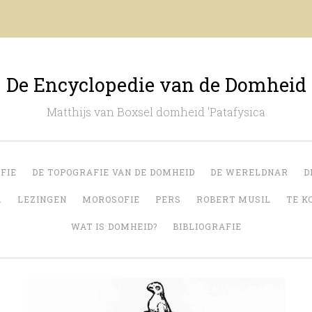
De Encyclopedie van de Domheid
Matthijs van Boxsel domheid 'Patafysica
FIE
DE TOPOGRAFIE VAN DE DOMHEID
DE WERELDNAR
D
.
LEZINGEN
MOROSOFIE
PERS
ROBERT MUSIL
TE K
WAT IS DOMHEID?
BIBLIOGRAFIE