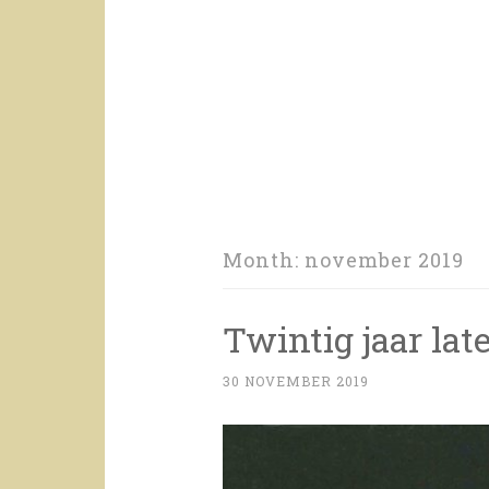
Month:
november 2019
Twintig jaar lat
30 NOVEMBER 2019