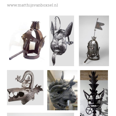
www.matthijsvanboxsel.nl