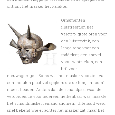
onthult het masker het karakter.
Ornamenten
illustreerden het
vergrijp: grote oren voor
een luistervink, een
lange tong voor een
roddelaar, een snavel
voor twistzieken, een
bril voor
nieuwsgierigen. Soms was het masker voorzien van
een metalen plaat vol spijkers die de tong ‘in toom’
moest houden. Anders dan de schandpaal waar de
veroordeelde voor iedereen herkenbaar was, maakte
het schandmasker iemand anoniem. Uiteraard werd
snel bekend wie er achter het masker zat, maar het