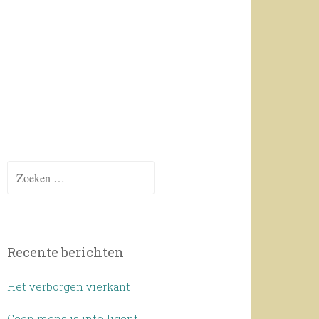
Zoeken
naar:
Recente berichten
Het verborgen vierkant
Geen mens is intelligent