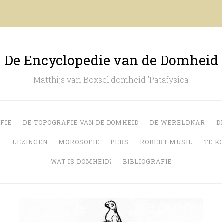
De Encyclopedie van de Domheid
Matthijs van Boxsel domheid 'Patafysica
FIE
DE TOPOGRAFIE VAN DE DOMHEID
DE WERELDNAR
D
.
LEZINGEN
MOROSOFIE
PERS
ROBERT MUSIL
TE K
WAT IS DOMHEID?
BIBLIOGRAFIE