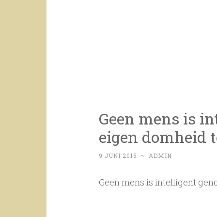
Geen mens is in
eigen domheid t
9 JUNI 2015
~
ADMIN
Geen mens is intelligent gen